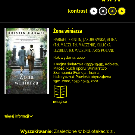
kontrast:
Żona winiarza
HARMEL, KRISTIN, JAKUBOWSKA, ALINA
(TŁUMACZ). TŁUMACZENIE, KULICKA,
ELŻBIETA TŁUMACZENIE, ARIS POLAND
Rok wydania: 2020.
II wojna światowa (1939-1945), Kobieta,
Miłość, Ruch oporu, Winiarstwo,
Szampania (Francja ; kraina
historyczna), Powieść obyczajowa,
1901-2000, 1939-1945, 2001-
Więcej informacji
Wyszukiwanie:
Znalezione w bibliotekach: 2 .