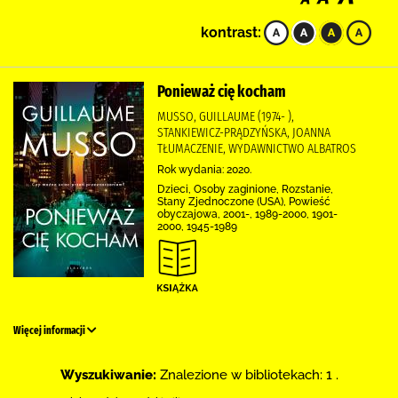
kontrast:
Ponieważ cię kocham
MUSSO, GUILLAUME (1974- ),
STANKIEWICZ-PRĄDZYŃSKA, JOANNA
TŁUMACZENIE, WYDAWNICTWO ALBATROS
Rok wydania: 2020.
Dzieci, Osoby zaginione, Rozstanie,
Stany Zjednoczone (USA), Powieść
obyczajowa, 2001-, 1989-2000, 1901-
2000, 1945-1989
Więcej informacji
Wyszukiwanie:
Znalezione w bibliotekach: 1 .