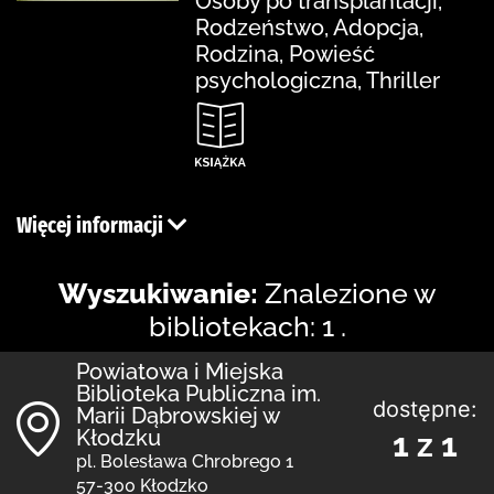
Osoby po transplantacji,
Rodzeństwo, Adopcja,
Rodzina, Powieść
psychologiczna, Thriller
Więcej informacji
Wyszukiwanie:
Znalezione w
bibliotekach: 1 .
Powiatowa i Miejska
Biblioteka Publiczna im.
dostępne:
Marii Dąbrowskiej w
Kłodzku
1 z 1
pl. Bolesława Chrobrego 1
57-300 Kłodzko