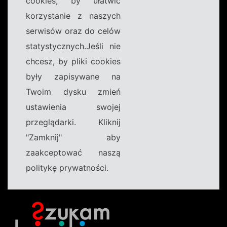
cookies, by ułatwić
korzystanie z naszych
serwisów oraz do celów
statystycznych.Jeśli nie
chcesz, by pliki cookies
były zapisywane na
Twoim dysku zmień
ustawienia swojej
przeglądarki. Kliknij
"Zamknij" aby
zaakceptować naszą
politykę prywatności.