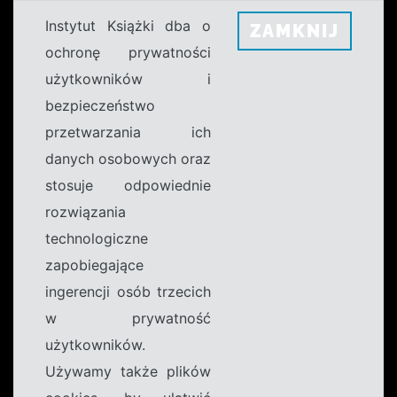
Instytut Książki dba o
ZAMKNIJ
ochronę prywatności
użytkowników i
bezpieczeństwo
przetwarzania ich
danych osobowych oraz
stosuje odpowiednie
rozwiązania
technologiczne
zapobiegające
ingerencji osób trzecich
w prywatność
użytkowników.
Używamy także plików