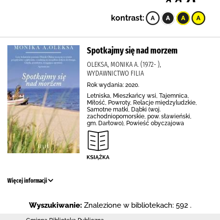
kontrast:
Spotkajmy się nad morzem
OLEKSA, MONIKA A. (1972- ),
WYDAWNICTWO FILIA
Rok wydania: 2020.
Letniska, Mieszkańcy wsi, Tajemnica,
Miłość, Powroty, Relacje międzyludzkie,
Samotne matki, Dąbki (woj.
zachodniopomorskie, pow. sławieński,
gm. Darłowo), Powieść obyczajowa
Więcej informacji
Wyszukiwanie:
Znalezione w bibliotekach: 592 .