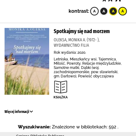
kontrast:
Spotkajmy się nad morzem
OLEKSA, MONIKA A. (1972- ),
WYDAWNICTWO FILIA
Rok wydania: 2020.
Letniska, Mieszkańcy wsi, Tajemnica,
Miłość, Powroty, Relacje międzyludzkie,
Samotne matki, Dąbki (woj.
zachodniopomorskie, pow. sławieński,
gm. Darłowo), Powieść obyczajowa
Więcej informacji
Wyszukiwanie:
Znalezione w bibliotekach: 592 .