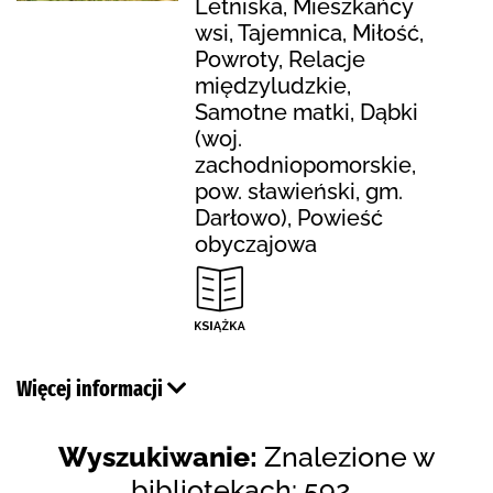
Letniska, Mieszkańcy
wsi, Tajemnica, Miłość,
Powroty, Relacje
międzyludzkie,
Samotne matki, Dąbki
(woj.
zachodniopomorskie,
pow. sławieński, gm.
Darłowo), Powieść
obyczajowa
Więcej informacji
Wyszukiwanie:
Znalezione w
bibliotekach: 592 .