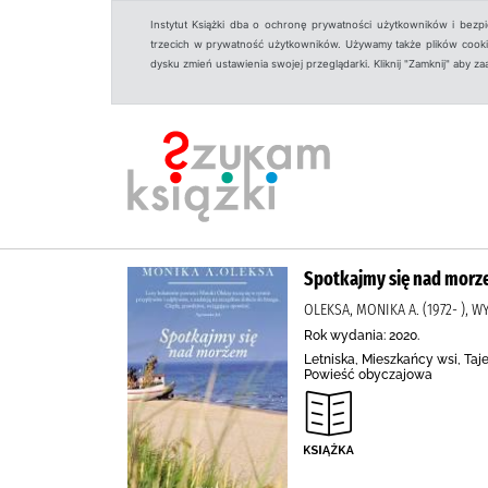
Instytut Książki dba o ochronę prywatności użytkowników i bezp
trzecich w prywatność użytkowników. Używamy także plików cookies
dysku zmień ustawienia swojej przeglądarki. Kliknij "Zamknij" aby z
Spotkajmy się nad mor
OLEKSA, MONIKA A. (1972- ), 
Rok wydania: 2020.
Letniska, Mieszkańcy wsi, Taj
Powieść obyczajowa