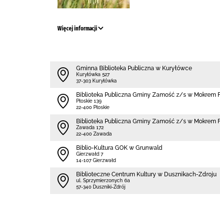
Więcej informacji
Gminna Biblioteka Publiczna w Kuryłówce
Kuryłówka 527
37-303 Kuryłówka
Biblio­teka Publiczna Gminy Zamość z/s w Mokrem F
Płoskie 139
22-400 Płoskie
Biblio­teka Publiczna Gminy Zamość z/s w Mokrem 
Zawada 172
22-400 Zawada
Biblio-Kultura GOK w Grunwald
Gierzwałd 7
14-107 Gierzwałd
Biblioteczne Centrum Kultury w Dusznikach-Zdroju
ul. Sprzymierzonych 6a
57-340 Duszniki-Zdrój