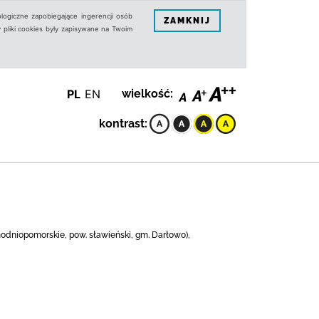
logiczne zapobiegające ingerencji osób
ZAMKNIJ
 pliki cookies były zapisywane na Twoim
PL
EN
wielkość:
kontrast:
hodniopomorskie, pow. sławieński, gm. Darłowo),