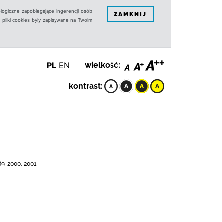
logiczne zapobiegające ingerencji osób
ZAMKNIJ
 pliki cookies były zapisywane na Twoim
PL
EN
wielkość:
kontrast:
89-2000, 2001-