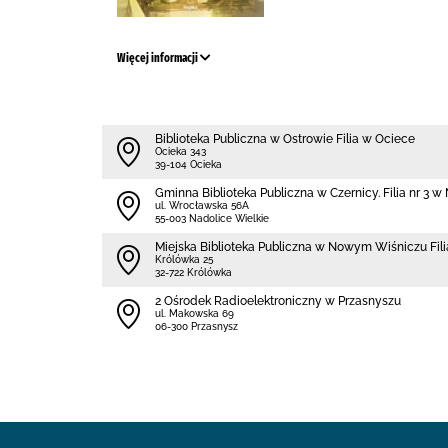
Więcej informacji
Biblioteka Publiczna w Ostrowie Filia w Ociece
Ocieka 343
39-104 Ocieka
Gminna Biblioteka Publiczna w Czernicy. Filia nr 3 
ul. Wrocławska 56A
55-003 Nadolice Wielkie
Miejska Biblioteka Publiczna w Nowym Wiśniczu Fil
Królówka 25
32-722 Królówka
2 Ośrodek Radioelektroniczny w Przasnyszu
ul. Makowska 69
06-300 Przasnysz