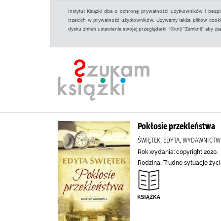
Instytut Książki dba o ochronę prywatności użytkowników i bezp
trzecich w prywatność użytkowników. Używamy także plików cookies
dysku zmień ustawienia swojej przeglądarki. Kliknij "Zamknij" aby z
Pokłosie przekleństwa
ŚWIĘTEK, EDYTA, WYDAWNICTWO 
Rok wydania: copyright 2020.
Rodzina, Trudne sytuacje życ