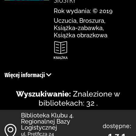
SIOSTRY
Rok wydania: © 2019
Uczucia, Broszura,
Książka-zabawka,
Książka obrazkowa
Więcej informacji
Wyszukiwanie:
Znalezione w
bibliotekach: 32 .
Biblioteka Klubu 4.
Regionalnej Bazy
dostępne:
Logistycznej
1 z 1
ul. Pretficza 24