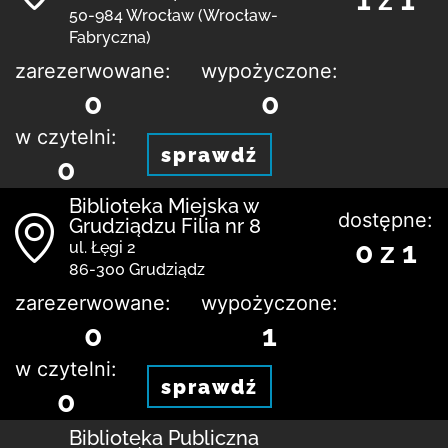
50-984 Wrocław (Wrocław-
Fabryczna)
zarezerwowane:
wypożyczone:
0
0
w czytelni:
sprawdź
0
Biblioteka Miejska w
dostępne:
Grudziądzu Filia nr 8
0 z 1
ul. Łęgi 2
86-300 Grudziądz
zarezerwowane:
wypożyczone:
0
1
w czytelni:
sprawdź
0
Biblioteka Publiczna