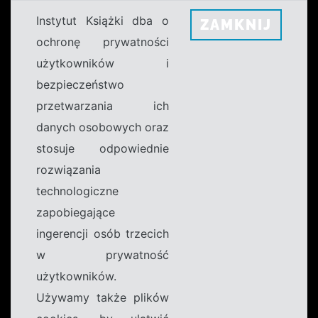
Instytut Książki dba o
ZAMKNIJ
ochronę prywatności
użytkowników i
bezpieczeństwo
przetwarzania ich
danych osobowych oraz
stosuje odpowiednie
rozwiązania
technologiczne
zapobiegające
ingerencji osób trzecich
w prywatność
użytkowników.
Używamy także plików