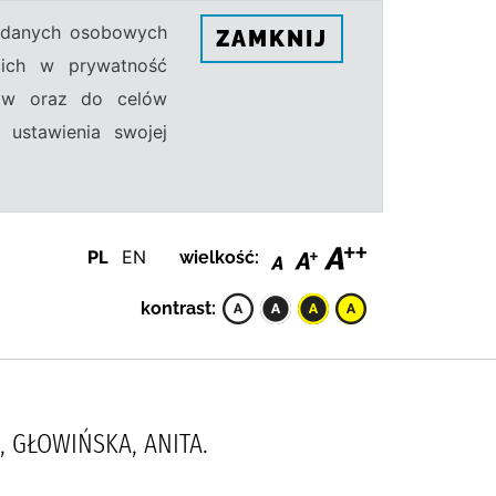
h danych osobowych
ZAMKNIJ
ecich w prywatność
sów oraz do celów
 ustawienia swojej
PL
EN
wielkość:
kontrast:
, GŁOWIŃSKA, ANITA.