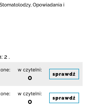
j, Stomatolodzy, Opowiadania i
 2 .
one:
w czytelni:
sprawdź
0
one:
w czytelni:
sprawdź
0