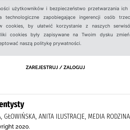
tności użytkowników i bezpieczeństwo przetwarzania ic
a technologiczne zapobiegające ingerencji osób trz
w cookies, by ułatwić korzystanie z naszych serwi
 pliki cookies były zapisywane na Twoim dysku zmień
kceptować naszą politykę prywatności.
ZAREJESTRUJ / ZALOGUJ
dentysty
, GŁOWIŃSKA, ANITA ILUSTRACJE, MEDIA RODZINA
right 2020.