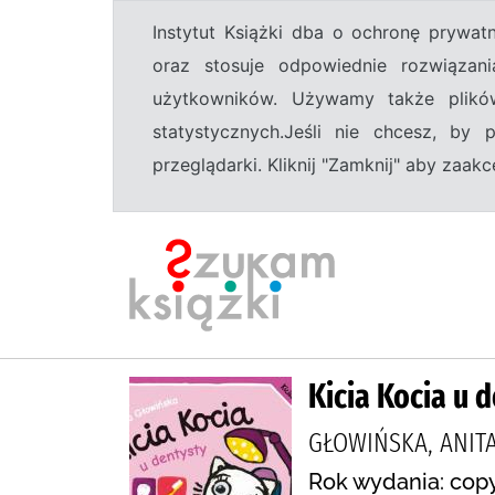
Instytut Książki dba o ochronę prywa
oraz stosuje odpowiednie rozwiązani
użytkowników. Używamy także plikó
statystycznych.Jeśli nie chcesz, by
przeglądarki. Kliknij "Zamknij" aby zaa
Kicia Kocia u 
GŁOWIŃSKA, ANITA
Rok wydania: copy