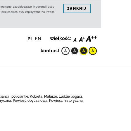
logiczne zapobiegające ingerencji osób
ZAMKNIJ
 pliki cookies były zapisywane na Twoim
PL
EN
wielkość:
kontrast:
janci i policjantki, Kobieta, Malarze, Ludzie bogaci,
toryczna, Powieść obyczajowa, Powieść historyczna,