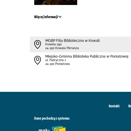
Więcej informacji
MGBP Filia Biblioteczna w Kowali
Kowala 29a
24-320 Kowala Pierwsza
Miejsko-Gminna Biblioteka Publiczna w Poniatowej
ul. Fabryczna 1
24-320 Poniatowa
Kontakt
R
Dane pochodzą z systemu: