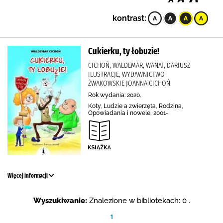
kontrast:
Cukierku, ty łobuzie!
CICHOŃ, WALDEMAR, WANAT, DARIUSZ
ILUSTRACJE, WYDAWNICTWO
ŻWAKOWSKIE JOANNA CICHOŃ
Rok wydania: 2020.
Koty, Ludzie a zwierzęta, Rodzina,
Opowiadania i nowele, 2001-
Więcej informacji
Wyszukiwanie:
Znalezione w bibliotekach: 0 .
1