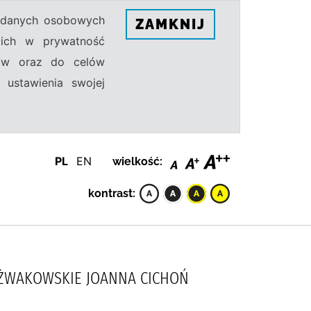
h danych osobowych
ZAMKNIJ
ecich w prywatność
sów oraz do celów
 ustawienia swojej
PL
EN
wielkość:
kontrast:
 ŻWAKOWSKIE JOANNA CICHOŃ