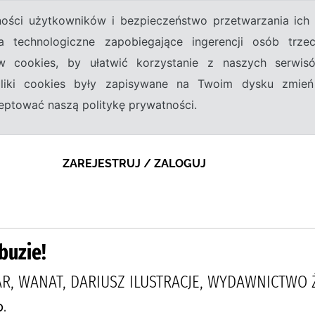
tności użytkowników i bezpieczeństwo przetwarzania ic
a technologiczne zapobiegające ingerencji osób trz
w cookies, by ułatwić korzystanie z naszych serwi
 pliki cookies były zapisywane na Twoim dysku zmień
kceptować naszą politykę prywatności.
ZAREJESTRUJ / ZALOGUJ
buzie!
R, WANAT, DARIUSZ ILUSTRACJE, WYDAWNICTWO
.