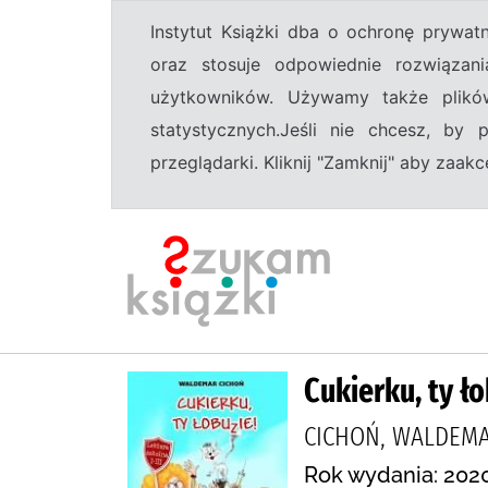
Instytut Książki dba o ochronę prywa
oraz stosuje odpowiednie rozwiązani
użytkowników. Używamy także plikó
statystycznych.Jeśli nie chcesz, by
przeglądarki. Kliknij "Zamknij" aby zaa
Cukierku, ty ło
CICHOŃ, WALDEMA
Rok wydania: 2020