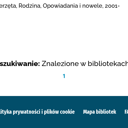
ierzęta, Rodzina, Opowiadania i nowele, 2001-
szukiwanie:
Znalezione w bibliotekach:
1
lityka prywatności i plików cookie
Mapa bibliotek
F