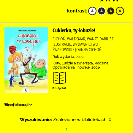
kontrast:
Cukierku, ty łobuzie!
CICHOŃ, WALDEMAR, WANAT, DARIUSZ
ILUSTRACJE, WYDAWNICTWO
ŻWAKOWSKIE JOANNA CICHOŃ
Rok wydania: 2020.
Koty, Ludzie a zwierzęta, Rodzina,
Opowiadania i nowele, 2001-
Więcej informacji
Wyszukiwanie:
Znalezione w bibliotekach: 0 .
1