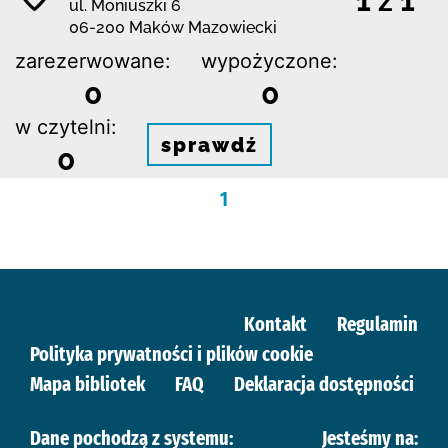
1 z 1
ul. Moniuszki 6
06-200 Maków Mazowiecki
zarezerwowane:
wypożyczone:
0
0
w czytelni:
sprawdź
0
1
Kontakt
Regulamin
Polityka prywatności i plików cookie
Mapa bibliotek
FAQ
Deklaracja dostępności
Dane pochodzą z systemu:
Jesteśmy na: