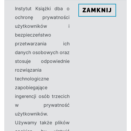
Instytut Książki dba o
ZAMKNIJ
ochronę prywatności
użytkowników i
bezpieczeństwo
przetwarzania ich
danych osobowych oraz
stosuje odpowiednie
rozwiązania
technologiczne
zapobiegające
ingerencji osób trzecich
w prywatność
użytkowników.
Używamy także plików