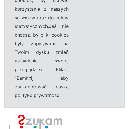
cookies, by ułatwić
korzystanie z naszych
serwisów oraz do celów
statystycznych.Jeśli nie
chcesz, by pliki cookies
były zapisywane na
Twoim dysku zmień
ustawienia swojej
przeglądarki. Kliknij
"Zamknij" aby
zaakceptować naszą
politykę prywatności.