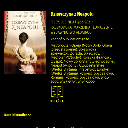
Dziewczyna z Neapolu
RILEY, LUCINDA (1965-2021),
RĄCZKOWSKA, MARZENNA TŁUMACZENIE,
WYDAWNICTWO ALBATROS
Year of publication: 2020.
Metropolitan Opera (Nowy Jork), Opera
(przedstawienie), Śpiewacy i
śpiewaczki, Zdrada, Śpiewacy,
Mediolan (Włochy), Korsyka (Francja ;
wyspa), Nowy Jork (Stany Zjednoczone),
Neapol (Włochy), Gloucestershire
(Wielka Brytania ; hrabstwo), Londyn
(Wielka Brytania), Powieść obyczajowa,
Romans, Powieść obyczajowa, 1901-
2000, 1945-1989, 1989-2000
More information