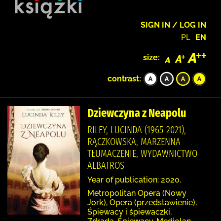
SIGN IN / LOG IN
PL
EN
size:
contrast:
Dziewczyna z Neapolu
RILEY, LUCINDA (1965-2021),
RĄCZKOWSKA, MARZENNA
TŁUMACZENIE, WYDAWNICTWO
ALBATROS
Year of publication: 2020.
Metropolitan Opera (Nowy
Jork), Opera (przedstawienie),
Śpiewacy i śpiewaczki,