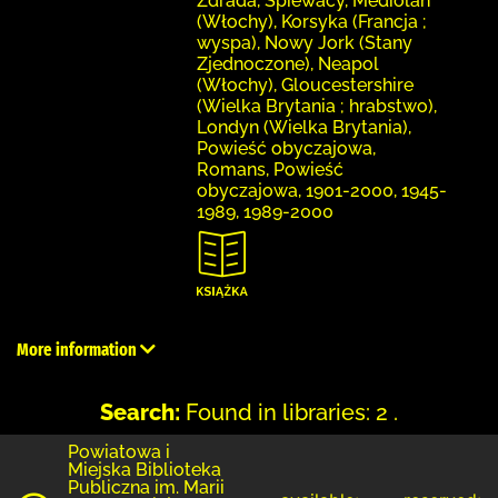
Zdrada, Śpiewacy, Mediolan
(Włochy), Korsyka (Francja ;
wyspa), Nowy Jork (Stany
Zjednoczone), Neapol
(Włochy), Gloucestershire
(Wielka Brytania ; hrabstwo),
Londyn (Wielka Brytania),
Powieść obyczajowa,
Romans, Powieść
obyczajowa, 1901-2000, 1945-
1989, 1989-2000
More information
Search:
Found in libraries: 2 .
Powiatowa i
Miejska Biblioteka
Publiczna im. Marii