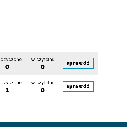
ożyczone:
w czytelni:
sprawdź
0
0
ożyczone:
w czytelni:
sprawdź
1
0