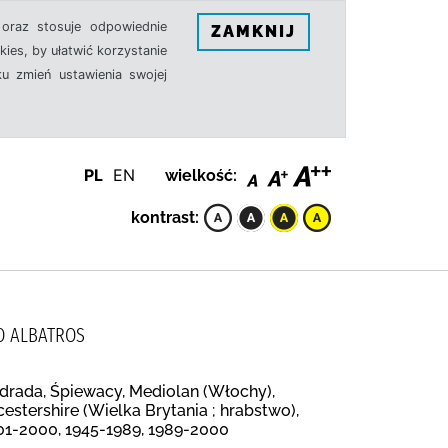
oraz stosuje odpowiednie
ZAMKNIJ
ies, by ułatwić korzystanie
u zmień ustawienia swojej
PL
EN
wielkość:
kontrast:
O ALBATROS
drada, Śpiewacy, Mediolan (Włochy),
estershire (Wielka Brytania ; hrabstwo),
01-2000, 1945-1989, 1989-2000