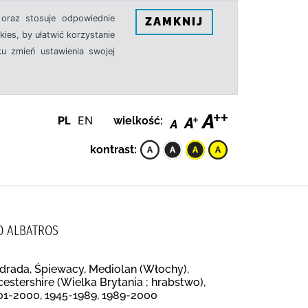
oraz stosuje odpowiednie
ZAMKNIJ
ies, by ułatwić korzystanie
u zmień ustawienia swojej
PL
EN
wielkość:
kontrast:
O ALBATROS
drada, Śpiewacy, Mediolan (Włochy),
estershire (Wielka Brytania ; hrabstwo),
01-2000, 1945-1989, 1989-2000