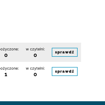
ożyczone:
w czytelni:
sprawdź
0
0
ożyczone:
w czytelni:
sprawdź
1
0