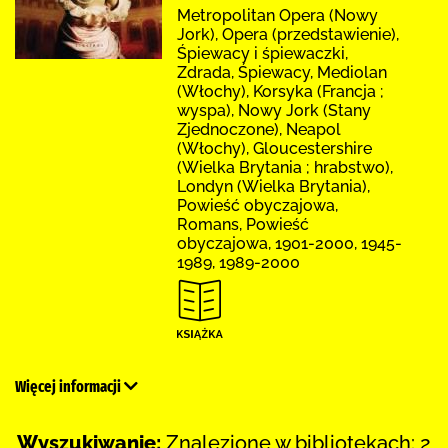
Metropolitan Opera (Nowy
Jork), Opera (przedstawienie),
Śpiewacy i śpiewaczki,
Zdrada, Śpiewacy, Mediolan
(Włochy), Korsyka (Francja ;
wyspa), Nowy Jork (Stany
Zjednoczone), Neapol
(Włochy), Gloucestershire
(Wielka Brytania ; hrabstwo),
Londyn (Wielka Brytania),
Powieść obyczajowa,
Romans, Powieść
obyczajowa, 1901-2000, 1945-
1989, 1989-2000
Więcej informacji
Wyszukiwanie:
Znalezione w bibliotekach: 2