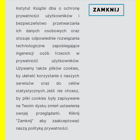
Instytut Książki dba o ochronę
ZAMKNIJ
prywatności użytkowników i
bezpieczeństwo przetwarzania
ich danych osobowych oraz
stosuje odpowiednie rozwiązania
technologiczne zapobiegające
ingerencji osób trzecich w
prywatność użytkowników.
Używamy także plików cookies,
by ułatwić korzystanie z naszych
serwisów oraz do celów
statystycznych.Jeśli nie chcesz,
by pliki cookies były zapisywane
na Twoim dysku zmień ustawienia
swojej przeglądarki. Kliknij
"Zamknij" aby zaakceptować
naszą politykę prywatności.