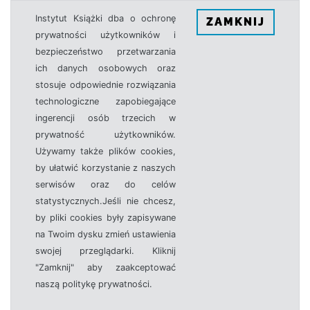
Instytut Książki dba o ochronę
ZAMKNIJ
prywatności użytkowników i
bezpieczeństwo przetwarzania
ich danych osobowych oraz
stosuje odpowiednie rozwiązania
technologiczne zapobiegające
ingerencji osób trzecich w
prywatność użytkowników.
Używamy także plików cookies,
by ułatwić korzystanie z naszych
serwisów oraz do celów
statystycznych.Jeśli nie chcesz,
by pliki cookies były zapisywane
na Twoim dysku zmień ustawienia
swojej przeglądarki. Kliknij
"Zamknij" aby zaakceptować
naszą politykę prywatności.