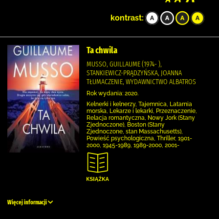
kontrast:
Ta chwila
MUSSO, GUILLAUME (1974- ),
STANKIEWICZ-PRĄDZYŃSKA, JOANNA
TŁUMACZENIE, WYDAWNICTWO ALBATROS
Rok wydania: 2020.
Kelnerki i kelnerzy, Tajemnica, Latarnia
morska, Lekarze i lekarki, Przeznaczenie,
Relacja romantyczna, Nowy Jork (Stany
Zjednoczone), Boston (Stany
Zjednoczone, stan Massachusetts),
Powieść psychologiczna, Thriller, 1901-
2000, 1945-1989, 1989-2000, 2001-
Więcej informacji