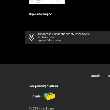
Więcej informacji
Biblioteka Publiczna we Włoszczowie
ul. Kościuszki 11
29-100 Włoszczowa
Kontakt
R
Dane pochodzą z systemu:
© 2019 Instytut Książki