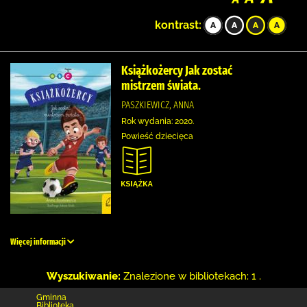
kontrast:
Książkożercy Jak zostać
mistrzem świata.
PASZKIEWICZ, ANNA
Rok wydania: 2020.
Powieść dziecięca
Więcej informacji
Wyszukiwanie:
Znalezione w bibliotekach: 1 .
Gminna
Biblioteka