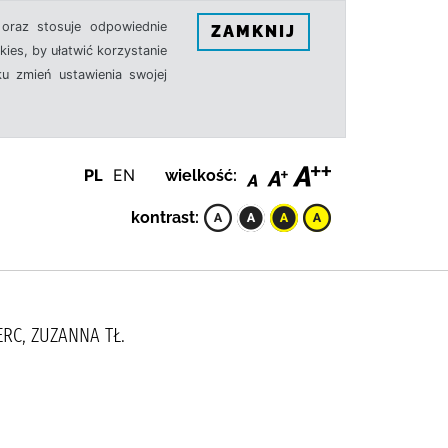
oraz stosuje odpowiednie
ZAMKNIJ
ies, by ułatwić korzystanie
u zmień ustawienia swojej
PL
EN
wielkość:
kontrast:
IERC, ZUZANNA TŁ.