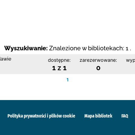
Wyszukiwanie:
Znalezione w bibliotekach: 1 .
dawie
dostępne:
zarezerwowane:
wyp
1 z 1
0
1
Polityka prywatności i plików cookie
Mapa bibliotek
FAQ