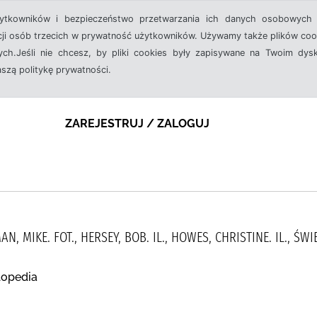
żytkowników i bezpieczeństwo przetwarzania ich danych osobowych 
cji osób trzecich w prywatność użytkowników. Używamy także plików cook
ch.Jeśli nie chcesz, by pliki cookies były zapisywane na Twoim dysk
aszą politykę prywatności.
ZAREJESTRUJ / ZALOGUJ
N, MIKE. FOT., HERSEY, BOB. IL., HOWES, CHRISTINE. IL., ŚW
lopedia