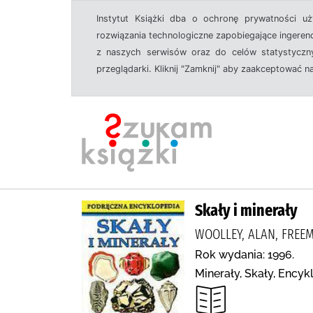
Instytut Książki dba o ochronę prywatności u
rozwiązania technologiczne zapobiegające ingeren
z naszych serwisów oraz do celów statystyczny
przeglądarki. Kliknij "Zamknij" aby zaakceptować n
Skały i minerały
WOOLLEY, ALAN, FREEMA
Rok wydania: 1996.
Minerały, Skały, Encyk