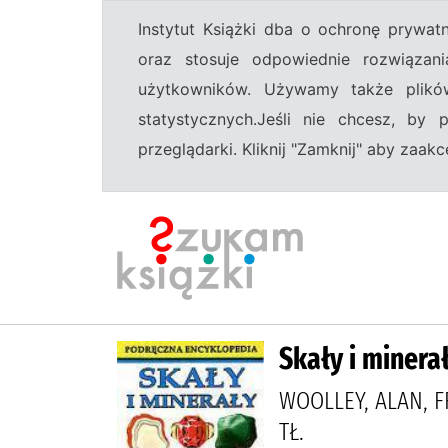
Instytut Książki dba o ochronę prywa
oraz stosuje odpowiednie rozwiązani
użytkowników. Używamy także plikó
statystycznych.Jeśli nie chcesz, by
przeglądarki. Kliknij "Zamknij" aby zaa
Skały i minera
WOOLLEY, ALAN, FR
TŁ.