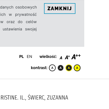
h danych osobowych
ZAMKNIJ
ecich w prywatność
sów oraz do celów
 ustawienia swojej
PL
EN
wielkość:
kontrast:
RISTINE. IL., ŚWIERC, ZUZANNA