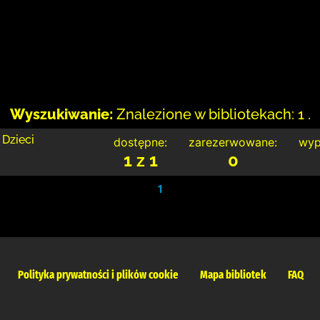
Wyszukiwanie:
Znalezione w bibliotekach: 1 .
 Dzieci
dostępne:
zarezerwowane:
wyp
1 z 1
0
1
Polityka prywatności i plików cookie
Mapa bibliotek
FAQ