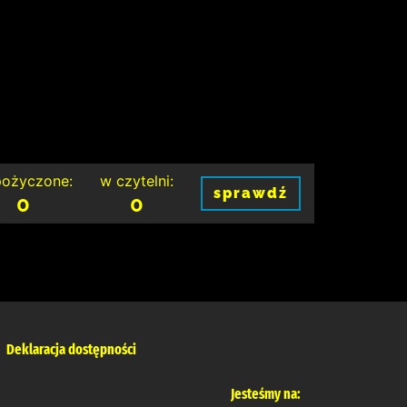
ożyczone:
w czytelni:
sprawdź
0
0
Deklaracja dostępności
Jesteśmy na: