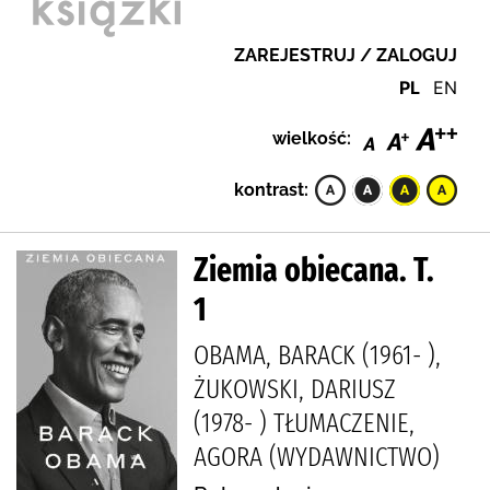
ZAREJESTRUJ / ZALOGUJ
PL
EN
wielkość:
kontrast:
Ziemia obiecana. T.
1
OBAMA, BARACK (1961- ),
ŻUKOWSKI, DARIUSZ
(1978- ) TŁUMACZENIE,
AGORA (WYDAWNICTWO)