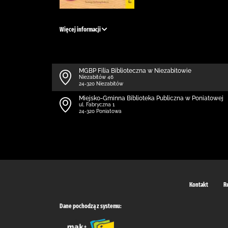
Więcej informacji
MGBP Filia Biblioteczna w Niezabitowie
Niezabitów 46
24-320 Niezabitów
Miejsko-Gminna Biblioteka Publiczna w Poniatowej
ul. Fabryczna 1
24-320 Poniatowa
Kontakt
R
Dane pochodzą z systemu: