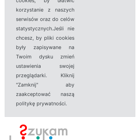
cookies, by ułatwić
korzystanie z naszych
serwisów oraz do celów
statystycznych.Jeśli nie
chcesz, by pliki cookies
były zapisywane na
Twoim dysku zmień
ustawienia swojej
przeglądarki. Kliknij
"Zamknij" aby
zaakceptować naszą
politykę prywatności.