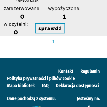
98-100 Łask
zarezerwowane:
wypożyczone:
0
1
w czytelni:
sprawdź
0
1
Kontakt
Regulamin
Polityka prywatności i plików cookie
Mapa bibliotek
FAQ
Deklaracja dostępności
Dane pochodzą z systemu:
Jesteśmy na: