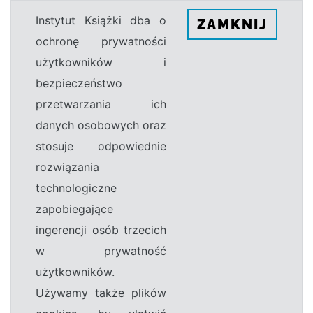
Instytut Książki dba o
ZAMKNIJ
ochronę prywatności
użytkowników i
bezpieczeństwo
przetwarzania ich
danych osobowych oraz
stosuje odpowiednie
rozwiązania
technologiczne
zapobiegające
ingerencji osób trzecich
w prywatność
użytkowników.
Używamy także plików