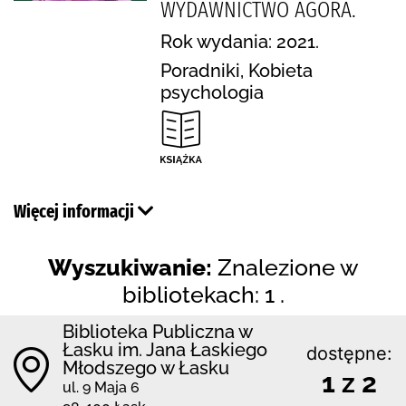
WYDAWNICTWO AGORA.
Rok wydania: 2021.
Poradniki, Kobieta
psychologia
Więcej informacji
Wyszukiwanie:
Znalezione w
bibliotekach: 1 .
Biblioteka Publiczna w
Łasku im. Jana Łaskiego
dostępne:
Młodszego w Łasku
1 z 2
ul. 9 Maja 6