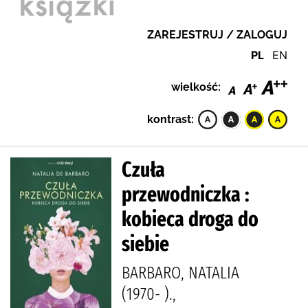
ZAREJESTRUJ / ZALOGUJ
PL
EN
wielkość:
kontrast:
Czuła
przewodniczka :
kobieca droga do
siebie
BARBARO, NATALIA
(1970- ).,