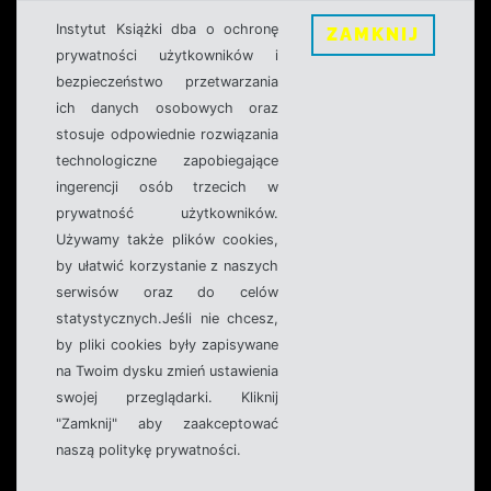
Instytut Książki dba o ochronę
ZAMKNIJ
prywatności użytkowników i
bezpieczeństwo przetwarzania
ich danych osobowych oraz
stosuje odpowiednie rozwiązania
technologiczne zapobiegające
ingerencji osób trzecich w
prywatność użytkowników.
Używamy także plików cookies,
by ułatwić korzystanie z naszych
serwisów oraz do celów
statystycznych.Jeśli nie chcesz,
by pliki cookies były zapisywane
na Twoim dysku zmień ustawienia
swojej przeglądarki. Kliknij
"Zamknij" aby zaakceptować
naszą politykę prywatności.