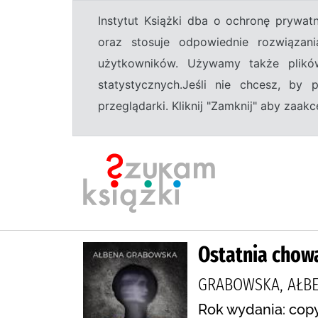
Instytut Książki dba o ochronę prywa
oraz stosuje odpowiednie rozwiązani
użytkowników. Używamy także plikó
statystycznych.Jeśli nie chcesz, by
przeglądarki. Kliknij "Zamknij" aby zaa
Ostatnia chow
GRABOWSKA, AŁBE
Rok wydania: copy