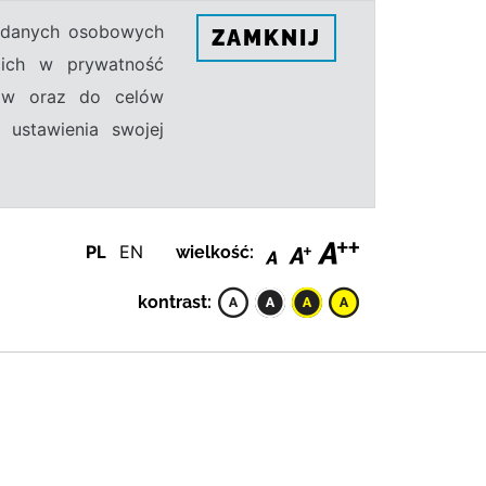
h danych osobowych
ZAMKNIJ
ecich w prywatność
sów oraz do celów
 ustawienia swojej
PL
EN
wielkość:
kontrast: