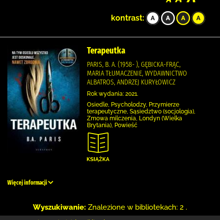
kontrast:
Terapeutka
PARIS, B. A. (1958- ), GĘBICKA-FRĄC,
MARIA TŁUMACZENIE, WYDAWNICTWO
ALBATROS, ANDRZEJ KURYŁOWICZ
Rok wydania: 2021.
Osiedle, Psycholodzy, Przymierze
terapeutyczne, Sąsiedztwo (socjologia),
Zmowa milczenia, Londyn (Wielka
Brytania), Powieść
Więcej informacji
Wyszukiwanie:
Znalezione w bibliotekach: 2 .