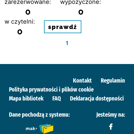
zarezerwowane:
wypożyczone:
0
0
w czytelni:
sprawdź
0
1
Kontakt
Regulamin
Polityka prywatności i plików cookie
Mapa bibliotek
FAQ
Deklaracja dostępności
Dane pochodzą z systemu:
Jesteśmy na: