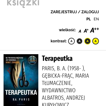
ZAREJESTRUJ / ZALOGUJ
PL
EN
wielkość:
kontrast:
Terapeutka
PARIS, B. A. (1958- ),
GĘBICKA-FRĄC, MARIA
TŁUMACZENIE,
WYDAWNICTWO
ALBATROS, ANDRZEJ
KURYŁOWICZ