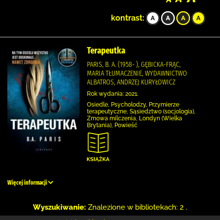
kontrast:
Terapeutka
PARIS, B. A. (1958- ), GĘBICKA-FRĄC,
MARIA TŁUMACZENIE, WYDAWNICTWO
ALBATROS, ANDRZEJ KURYŁOWICZ
Rok wydania: 2021.
Osiedle, Psycholodzy, Przymierze
terapeutyczne, Sąsiedztwo (socjologia),
Zmowa milczenia, Londyn (Wielka
Brytania), Powieść
Więcej informacji
Wyszukiwanie:
Znalezione w bibliotekach: 2 .