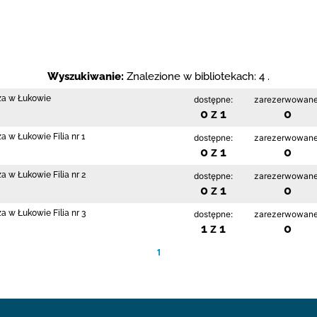
Wyszukiwanie:
Znalezione w bibliotekach: 4 .
cza w Łukowie
dostępne:
zarezerwowane
0 z 1
0
a w Łukowie Filia nr 1
dostępne:
zarezerwowane
0 z 1
0
a w Łukowie Filia nr 2
dostępne:
zarezerwowane
0 z 1
0
a w Łukowie Filia nr 3
dostępne:
zarezerwowane
1 z 1
0
1