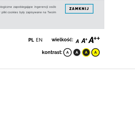
logiczne zapobiegające ingerencji osób
ZAMKNIJ
 pliki cookies były zapisywane na Twoim
PL
EN
wielkość:
kontrast: