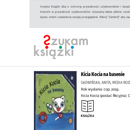
Instytut Książki dba o ochronę prywatności użytkowników i bezp
trzecich w prywatność użytkowników. Używamy także plików cookies
dysku zmień ustawienia swojej przeglądarki. Kliknij "Zamknij" aby z
Kicia Kocia na basenie
GŁOWIŃSKA, ANITA, MEDIA RO
Rok wydania: cop. 2019.
Kicia Kocia (postać fikcyjna),