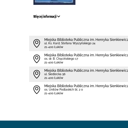
Więcej informacji
Miejska Biblioteka Publiczna im. Henryka Sienkiewi
ul. Ks. Kard. Stefana Wyszyńskiego 24
21-400 Łuków
Miejska Biblioteka Publiczna im. Henryka Sienkiewicz
os. dr. B. Chącińskiego 17
21-400 Łuków
Miejska Biblioteka Publiczna im. Henryka Sienkiewicz
ul. Siedlecka 56
21-400 Łuków
Miejska Biblioteka Publiczna im. Henryka Sienkiewicz
os. Unitów Podlaskich bl. 2 0
21-400 Łuków