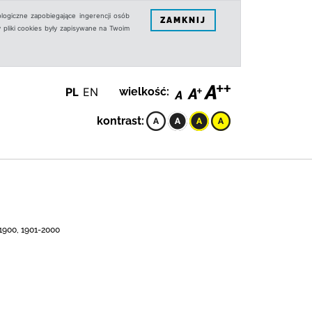
logiczne zapobiegające ingerencji osób
ZAMKNIJ
 pliki cookies były zapisywane na Twoim
PL
EN
wielkość:
kontrast:
-1900, 1901-2000