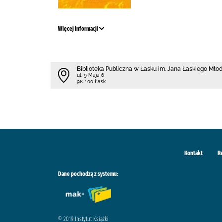
Więcej informacji
Biblioteka Publiczna w Łasku im. Jana Łaskiego Mł
ul. 9 Maja 6
98-100 Łask
Kontakt
R
Dane pochodzą z systemu:
© 2019 Instytut Książki