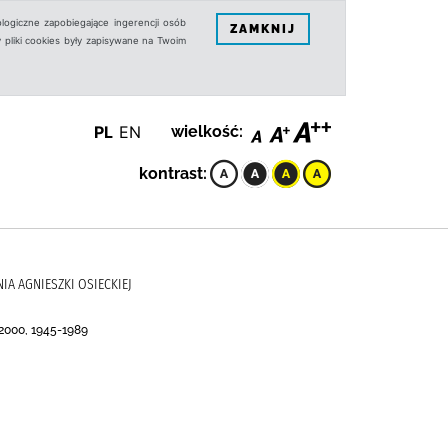
logiczne zapobiegające ingerencji osób
ZAMKNIJ
 pliki cookies były zapisywane na Twoim
PL
EN
wielkość:
kontrast:
NIA AGNIESZKI OSIECKIEJ
-2000, 1945-1989