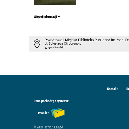
Więcej informacji
Powiatowa i Miejska Biblioteka Publiczna im. Marii 
pl. Bolesława Chrobrego 1
57-300 Kłodzko
Kontakt
R
Dane pochodzą z systemu:
© 2019 Instytut Książki