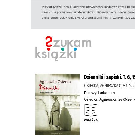
Instytut Książki dba o ochronę prywatności użytkowników i bezp
trzecich w prywatność użytkowników. Używamy także plików cookies
dysku zmień ustawienia swojej przeglądarki. Kliknij "Zamknij" aby z
Dzienniki i zapiski. T. 6,
OSIECKA, AGNIESZKA (1936-199
Rok wydania: 2021.
Osiecka, Agnieszka (1936-1997)