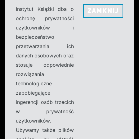
Instytut Książki dba o
ZAMKNIJ
ochronę prywatności
użytkowników i
bezpieczeństwo
przetwarzania ich
danych osobowych oraz
stosuje odpowiednie
rozwiązania
technologiczne
zapobiegające
ingerencji osób trzecich
w prywatność
użytkowników.
Używamy także plików