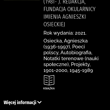
(1981- ). REDAKCJA,
FUNDACJA OKULARNICY
IMIENIA AGNIESZKI
OSIECKIEJ
Rok wydania: 2021.
Osiecka, Agnieszka
(1936-1997), Poeci
polscy, Autobiografia,
Notatki terenowe (nauki
społeczne), Projekty,
1901-2000, 1945-1989
Więcej informacji