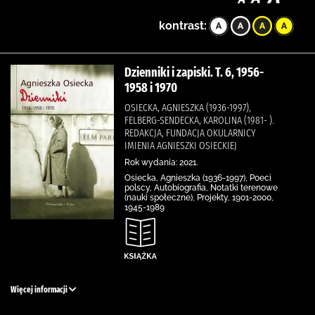
kontrast:
Dzienniki i zapiski. T. 6, 1956-
1958 i 1970
OSIECKA, AGNIESZKA (1936-1997),
FELBERG-SENDECKA, KAROLINA (1981- ).
REDAKCJA, FUNDACJA OKULARNICY
IMIENIA AGNIESZKI OSIECKIEJ
Rok wydania: 2021.
Osiecka, Agnieszka (1936-1997), Poeci
polscy, Autobiografia, Notatki terenowe
(nauki społeczne), Projekty, 1901-2000,
1945-1989
Więcej informacji