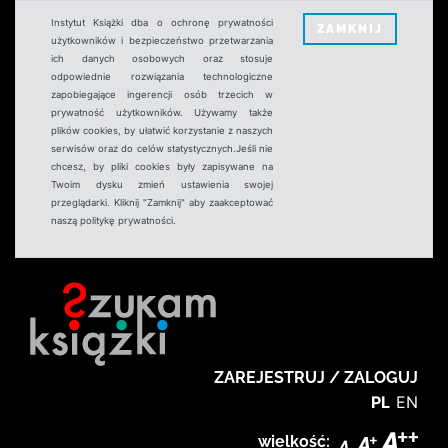
Instytut Książki dba o ochronę prywatności
ZAMKNIJ
użytkowników i bezpieczeństwo przetwarzania
ich danych osobowych oraz stosuje
odpowiednie rozwiązania technologiczne
zapobiegające ingerencji osób trzecich w
prywatność użytkowników. Używamy także
plików cookies, by ułatwić korzystanie z naszych
serwisów oraz do celów statystycznych.Jeśli nie
chcesz, by pliki cookies były zapisywane na
Twoim dysku zmień ustawienia swojej
przeglądarki. Kliknij "Zamknij" aby zaakceptować
naszą politykę prywatności.
ZAREJESTRUJ / ZALOGUJ
PL
EN
wielkość: