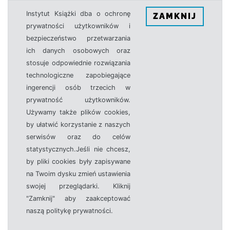
Instytut Książki dba o ochronę
ZAMKNIJ
prywatności użytkowników i
bezpieczeństwo przetwarzania
ich danych osobowych oraz
stosuje odpowiednie rozwiązania
technologiczne zapobiegające
ingerencji osób trzecich w
prywatność użytkowników.
Używamy także plików cookies,
by ułatwić korzystanie z naszych
serwisów oraz do celów
statystycznych.Jeśli nie chcesz,
by pliki cookies były zapisywane
na Twoim dysku zmień ustawienia
swojej przeglądarki. Kliknij
"Zamknij" aby zaakceptować
naszą politykę prywatności.