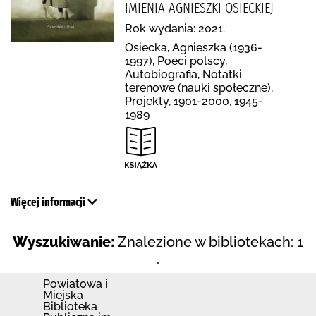
IMIENIA AGNIESZKI OSIECKIEJ
Rok wydania: 2021.
Osiecka, Agnieszka (1936-
1997), Poeci polscy,
Autobiografia, Notatki
terenowe (nauki społeczne),
Projekty, 1901-2000, 1945-
1989
Więcej informacji
Wyszukiwanie:
Znalezione w bibliotekach: 1
.
Powiatowa i
Miejska
Biblioteka