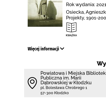
Rok wydania: 2021
Osiecka, Agnieszka
Projekty, 1901-20
Więcej informacji
Wy
Powiatowa i Miejska Bibliote
Publiczna im. Marii
Dąbrowskiej w Kłodzku
pl. Bolesława Chrobrego 1
57-300 Kłodzko