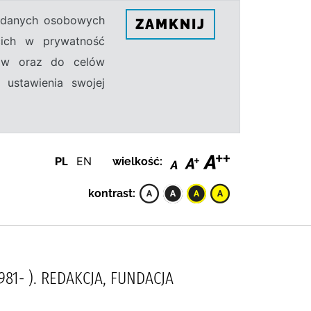
h danych osobowych
ZAMKNIJ
ecich w prywatność
sów oraz do celów
 ustawienia swojej
PL
EN
wielkość:
kontrast:
981- ). REDAKCJA, FUNDACJA