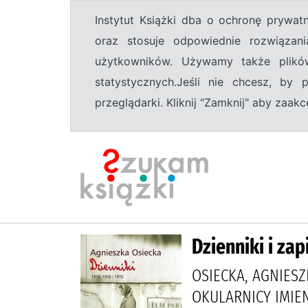
Instytut Książki dba o ochronę prywa
oraz stosuje odpowiednie rozwiązani
użytkowników. Używamy także plikó
statystycznych.Jeśli nie chcesz, by
przeglądarki. Kliknij "Zamknij" aby zaa
Dzienniki i zap
OSIECKA, AGNIESZ
OKULARNICY IMIEN