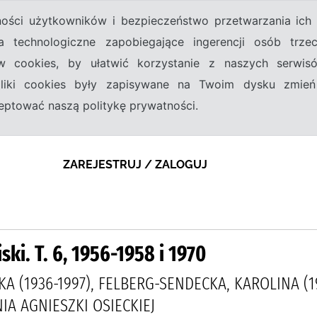
tności użytkowników i bezpieczeństwo przetwarzania ic
a technologiczne zapobiegające ingerencji osób trz
w cookies, by ułatwić korzystanie z naszych serwi
 pliki cookies były zapisywane na Twoim dysku zmień
kceptować naszą politykę prywatności.
ZAREJESTRUJ / ZALOGUJ
iski. T. 6, 1956-1958 i 1970
KA (1936-1997), FELBERG-SENDECKA, KAROLINA (1
IA AGNIESZKI OSIECKIEJ