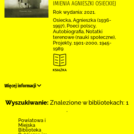
IMIENIA AGNIESZKI OSIECKIEJ
Rok wydania: 2021.
Osiecka, Agnieszka (1936-
1997), Poeci polscy,
Autobiografia, Notatki
terenowe (nauki społeczne),
Projekty, 1901-2000, 1945-
1989
Więcej informacji
Wyszukiwanie:
Znalezione w bibliotekach: 1
.
Powiatowa i
Miejska
Biblioteka