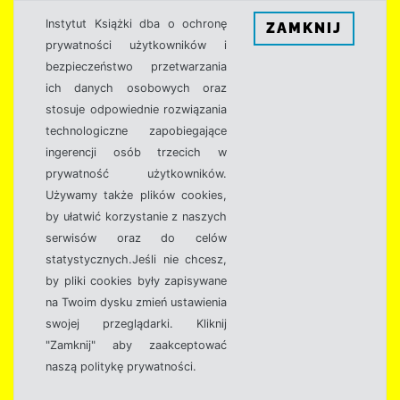
Instytut Książki dba o ochronę
ZAMKNIJ
prywatności użytkowników i
bezpieczeństwo przetwarzania
ich danych osobowych oraz
stosuje odpowiednie rozwiązania
technologiczne zapobiegające
ingerencji osób trzecich w
prywatność użytkowników.
Używamy także plików cookies,
by ułatwić korzystanie z naszych
serwisów oraz do celów
statystycznych.Jeśli nie chcesz,
by pliki cookies były zapisywane
na Twoim dysku zmień ustawienia
swojej przeglądarki. Kliknij
"Zamknij" aby zaakceptować
naszą politykę prywatności.