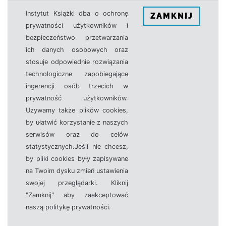
Instytut Książki dba o ochronę
ZAMKNIJ
prywatności użytkowników i
bezpieczeństwo przetwarzania
ich danych osobowych oraz
stosuje odpowiednie rozwiązania
technologiczne zapobiegające
ingerencji osób trzecich w
prywatność użytkowników.
Używamy także plików cookies,
by ułatwić korzystanie z naszych
serwisów oraz do celów
statystycznych.Jeśli nie chcesz,
by pliki cookies były zapisywane
na Twoim dysku zmień ustawienia
swojej przeglądarki. Kliknij
"Zamknij" aby zaakceptować
naszą politykę prywatności.