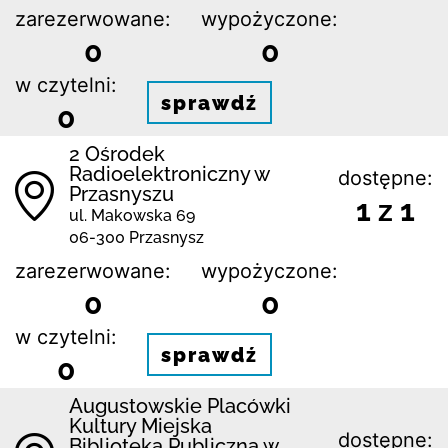
zarezerwowane:
wypożyczone:
0
0
w czytelni:
sprawdź
0
2 Ośrodek
Radioelektroniczny w
dostępne:
Przasnyszu
1 z 1
ul. Makowska 69
06-300 Przasnysz
zarezerwowane:
wypożyczone:
0
0
w czytelni:
sprawdź
0
Augustowskie Placówki
Kultury Miejska
dostępne:
Biblioteka Publiczna w