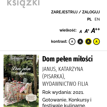
ZAREJESTRUJ / ZALOGUJ
PL
EN
wielkość:
kontrast:
Dom pełen miłości
JANUS, KATARZYNA
(PISARKA),
WYDAWNICTWO FILIA
Rok wydania: 2021.
Gotowanie, Konkursy i
festiwale kulinarne,