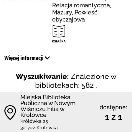
Relacja romantyczna,
Mazury, Powieść
obyczajowa
Więcej informacji
Wyszukiwanie:
Znalezione w
bibliotekach: 582 .
Miejska Biblioteka
Publiczna w Nowym
dostępne:
Wiśniczu Filia w
Królówce
1 z 1
Królówka 25
32-722 Królówka