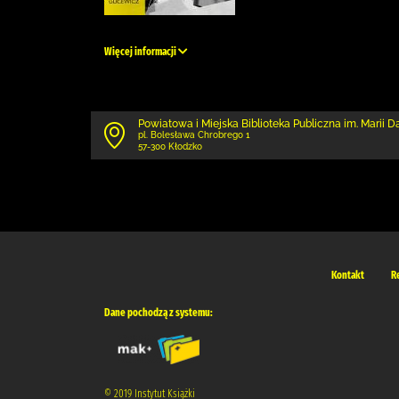
Więcej informacji
Powiatowa i Miejska Biblioteka Publiczna im. Marii 
pl. Bolesława Chrobrego 1
57-300 Kłodzko
Kontakt
R
Dane pochodzą z systemu:
© 2019 Instytut Książki