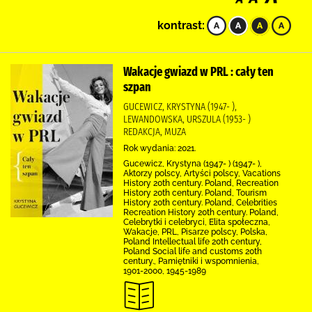
kontrast:
Wakacje gwiazd w PRL : cały ten
szpan
GUCEWICZ, KRYSTYNA (1947- ),
LEWANDOWSKA, URSZULA (1953- )
REDAKCJA, MUZA
Rok wydania: 2021.
Gucewicz, Krystyna (1947- ) (1947- ),
Aktorzy polscy, Artyści polscy, Vacations
History 20th century. Poland, Recreation
History 20th century. Poland, Tourism
History 20th century. Poland, Celebrities
Recreation History 20th century. Poland,
Celebrytki i celebryci, Elita społeczna,
Wakacje, PRL, Pisarze polscy, Polska,
Poland Intellectual life 20th century,
Poland Social life and customs 20th
century., Pamiętniki i wspomnienia,
1901-2000, 1945-1989