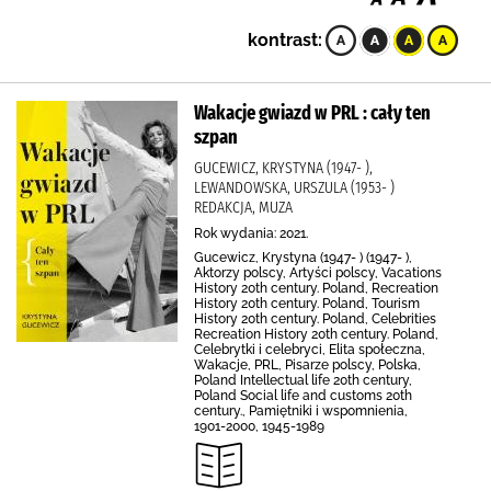
kontrast:
Wakacje gwiazd w PRL : cały ten
szpan
GUCEWICZ, KRYSTYNA (1947- ),
LEWANDOWSKA, URSZULA (1953- )
REDAKCJA, MUZA
Rok wydania: 2021.
Gucewicz, Krystyna (1947- ) (1947- ),
Aktorzy polscy, Artyści polscy, Vacations
History 20th century. Poland, Recreation
History 20th century. Poland, Tourism
History 20th century. Poland, Celebrities
Recreation History 20th century. Poland,
Celebrytki i celebryci, Elita społeczna,
Wakacje, PRL, Pisarze polscy, Polska,
Poland Intellectual life 20th century,
Poland Social life and customs 20th
century., Pamiętniki i wspomnienia,
1901-2000, 1945-1989