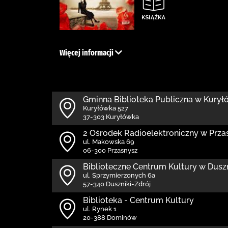
Więcej informacji
Gminna Biblioteka Publiczna w Kury
Kuryłówka 527
37-303 Kuryłówka
2 Ośrodek Radioelektroniczny w Prza
ul. Makowska 69
06-300 Przasnysz
Biblioteczne Centrum Kultury w Dusz
ul. Sprzymierzonych 6a
57-340 Duszniki-Zdrój
Biblioteka - Centrum Kultury
ul. Rynek 1
20-388 Dominów