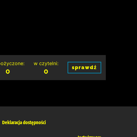
ożyczone:
w czytelni:
sprawdź
0
0
Deklaracja dostępności